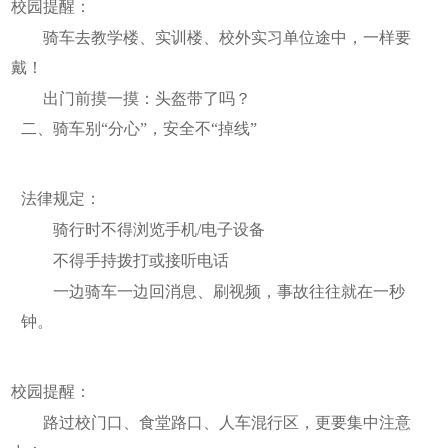
校园提醒：
骑车去教学楼、实训楼、校外实习单位途中，一样要
戴！
出门前摸一摸：头盔带了吗？
二、骑车别“分心”，安全不“掉线”
法律规定：
骑行时不得浏览手机/电子设备
不得手持拨打或接听电话
一边骑车一边回消息、刷视频，事故往往就在一秒
钟。
校园提醒：
路过校门口、食堂路口、人车混行区，更要集中注意