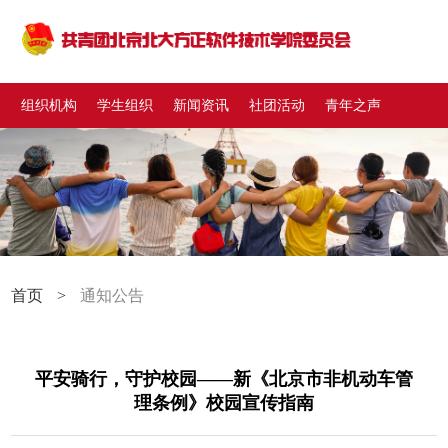
组织机构
学生组织
新闻资讯
社团活动
青年之声
首页
>
通知公告
平安骑行，守护校园——新《北京市非机动车管
理条例》校园宣传指南